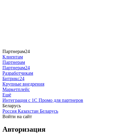
Партнерам24
Клиентам
Партнерам
Партнерам24
Разработчикам
Битрикс24
Крупные внедрения
Маркетплейс
Ещё
Интеграция с 1С
Промо для партнеров
Беларусь
Россия
Казахстан
Беларусь
Войти на сайт
Авторизация