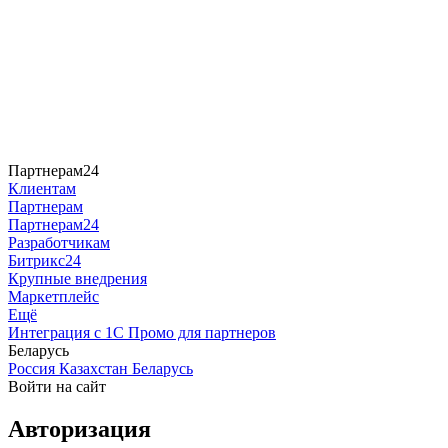
Партнерам24
Клиентам
Партнерам
Партнерам24
Разработчикам
Битрикс24
Крупные внедрения
Маркетплейс
Ещё
Интеграция с 1С
Промо для партнеров
Беларусь
Россия
Казахстан
Беларусь
Войти на сайт
Авторизация