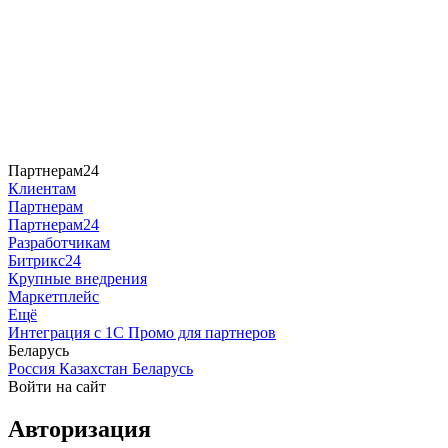
Партнерам24
Клиентам
Партнерам
Партнерам24
Разработчикам
Битрикс24
Крупные внедрения
Маркетплейс
Ещё
Интеграция с 1С
Промо для партнеров
Беларусь
Россия
Казахстан
Беларусь
Войти на сайт
Авторизация